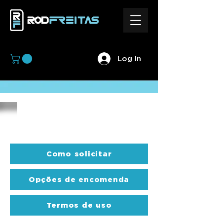
Log In
ABOUT
Como solicitar
Opções de encomenda
Termos de uso