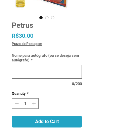
Petrus
Price
R$30.00
Prazo de Postagem
Nome para autógrafo (ou se deseja sem
autógrafo)
*
0/200
Quantity
*
Add to Cart